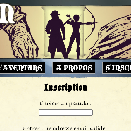
L'AVENTURE
A PROPOS
S'INSC
Inscription
Choisir un pseudo :
Entrer une adresse email valide :