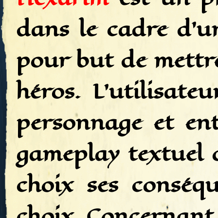
dans le cadre d'u
pour but de mettre
héros. L'utilisate
personnage et en
gameplay textuel o
choix ses conséq
choix. Concernant 