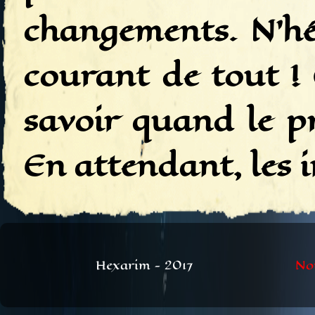
changements. N'hés
courant de tout !
savoir quand le pr
En attendant, les i
Hexarim - 2017
No